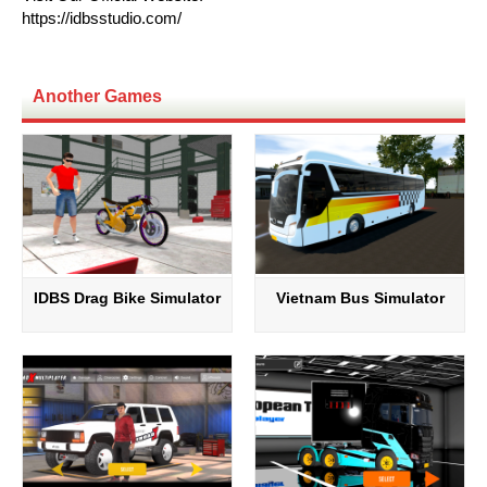
https://idbsstudio.com/
Another Games
IDBS Drag Bike Simulator
Vietnam Bus Simulator