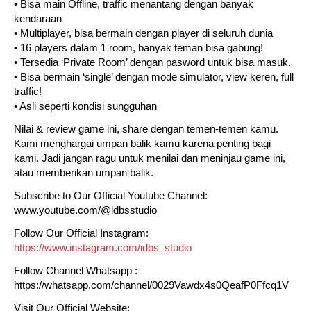
• Bisa main Offline, traffic menantang dengan banyak
kendaraan
• Multiplayer, bisa bermain dengan player di seluruh dunia
• 16 players dalam 1 room, banyak teman bisa gabung!
• Tersedia ‘Private Room’ dengan pasword untuk bisa masuk.
• Bisa bermain ‘single’ dengan mode simulator, view keren, full
traffic!
• Asli seperti kondisi sungguhan
Nilai & review game ini, share dengan temen-temen kamu.
Kami menghargai umpan balik kamu karena penting bagi
kami. Jadi jangan ragu untuk menilai dan meninjau game ini,
atau memberikan umpan balik.
Subscribe to Our Official Youtube Channel:
www.youtube.com/@idbsstudio
Follow Our Official Instagram:
https://www.instagram.com/idbs_studio
Follow Channel Whatsapp :
https://whatsapp.com/channel/0029Vawdx4s0QeafP0Ffcq1V
Visit Our Official Website: