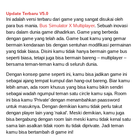
Update Terbaru V5.0
Ini adalah versi terbaru dari game yang sangat disukai oleh
para bus mania.
Bus Simulator X Multiplayer
. Sebuah inovasi
baru dalam dunia game dihadirkan. Game yang berbeda
dengan game yang telah ada. Game buat kamu yang gemar
bermain kendaraan bis dengan sentuhan modifikasi permainan
yang tidak biasa. Disini kamu tidak hanya bermain game bus
seperti biasa, tetapi juga bisa bermain bareng – multiplayer –
bersama teman-teman kamu di seluruh dunia.
Dengan konsep game seperti ini, kamu bisa jadikan game ini
sebagai ajang tempat kumpul dan hang-out bareng. Biar kamu
lebih aman, ada room khusus yang bisa kamu bikin sendiri
sebagai wadah ngumpul teman satu circle kamu saja. Room
ini bisa kamu ‘Private’ dengan menambahkan paassword
untuk masuknya. Dengan demikian kamu tidak perlu takut
dengan player lain yang ‘nakal’. Meski demikian, kamu juga
bisa bergabung dengan room lain meski kamu tidak kenal satu
sama lain asalkan tidak room itu tidak diprivate. Jadi teman
kamu bisa bertambah di game ini!