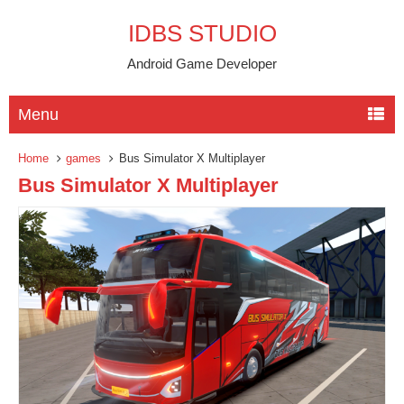
IDBS STUDIO
Android Game Developer
Menu
Home
games
Bus Simulator X Multiplayer
Bus Simulator X Multiplayer